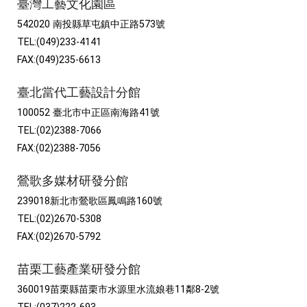
臺灣工藝文化園區
542020 南投縣草屯鎮中正路573號
TEL:(049)233-4141
FAX:(049)235-6613
臺北當代工藝設計分館
100052 臺北市中正區南海路41號
TEL:(02)2388-7066
FAX:(02)2388-7056
鶯歌多媒材研發分館
239018新北市鶯歌區鳳鳴路160號
TEL:(02)2670-5308
FAX:(02)2670-5792
苗栗工藝產業研發分館
360019苗栗縣苗栗市水源里水流娘巷11鄰8-2號