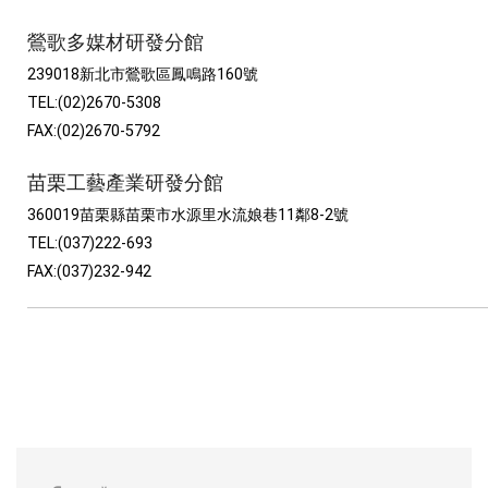
鶯歌多媒材研發分館
239018新北市鶯歌區鳳鳴路160號
TEL:(02)2670-5308
FAX:(02)2670-5792
苗栗工藝產業研發分館
360019苗栗縣苗栗市水源里水流娘巷11鄰8-2號
TEL:(037)222-693
FAX:(037)232-942
facebook
youtube