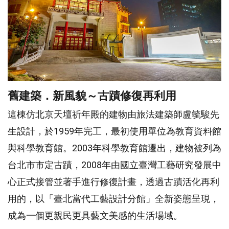
舊建築．新風貌～古蹟修復再利用
這棟仿北京天壇祈年殿的建物由旅法建築師盧毓駿先
生設計，於1959年完工，最初使用單位為教育資料館
與科學教育館。2003年科學教育館遷出，建物被列為
台北市市定古蹟，2008年由國立臺灣工藝研究發展中
心正式接管並著手進行修復計畫，透過古蹟活化再利
用的，以「臺北當代工藝設計分館」全新姿態呈現，
成為一個更親民更具藝文美感的生活場域。