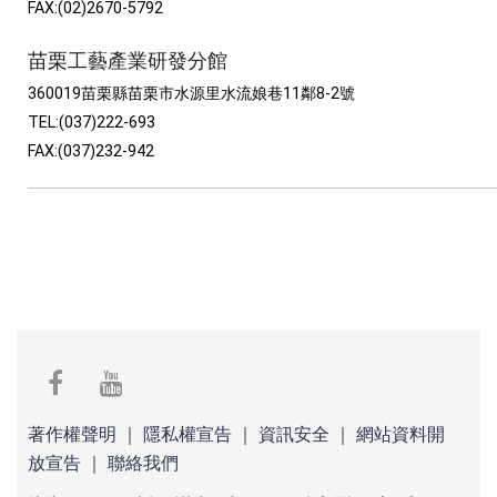
FAX:(02)2670-5792
苗栗工藝產業研發分館
360019苗栗縣苗栗市水源里水流娘巷11鄰8-2號
TEL:(037)222-693
FAX:(037)232-942
facebook
youtube
著作權聲明
｜
隱私權宣告
｜
資訊安全
｜
網站資料開
放宣告
｜
聯絡我們