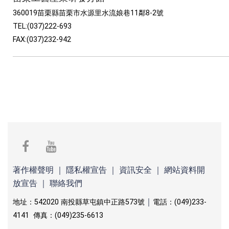
360019苗栗縣苗栗市水源里水流娘巷11鄰8-2號
TEL:(037)222-693
FAX:(037)232-942
facebook
youtube
著作權聲明
｜
隱私權宣告
｜
資訊安全
｜
網站資料開
放宣告
｜
聯絡我們
｜
地址：542020 南投縣草屯鎮中正路573號
電話：(049)233-
4141 傳真：(049)235-6613