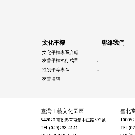
文化平權
聯絡我們
文化平權專區介紹
友善平權執行成果
Expand
性別平等專區
footer
Expand
submenu
友善連結
footer
submenu
臺灣工藝文化園區
臺北
542020 南投縣草屯鎮中正路573號
1000
TEL:(049)233-4141
TEL:(0