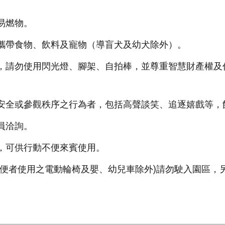
易燃物。
攜帶食物、飲料及寵物（導盲犬及幼犬除外）。
，請勿使用閃光燈、腳架、自拍棒，並尊重智慧財產權及
安全或參觀秩序之行為者，包括高聲談笑、追逐嬉戲等，
員洽詢。
，可供行動不便來賓使用。
不便者使用之電動輪椅及嬰、幼兒車除外)請勿駛入園區，