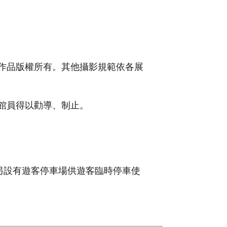
作品版權所有。其他攝影規範依各展
館員得以勸導、制止。
另設有遊客停車場供遊客臨時停車使