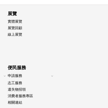
展覽
實體展覽
展覽回顧
線上展覽
便民服務
申請服務
Expand
Expand
志工服務
footer
footer
submenu
submenu
遺失物招領
消費者服務專區
相關連結