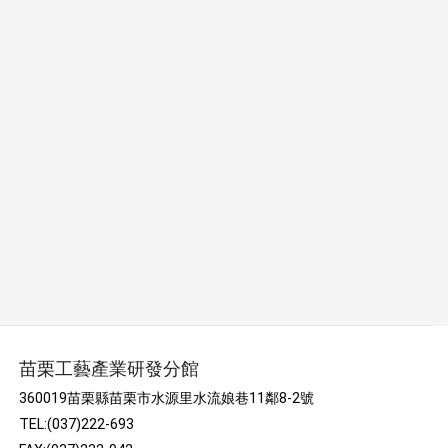
苗栗工藝產業研發分館
360019苗栗縣苗栗市水源里水流娘巷11鄰8-2號
TEL:(037)222-693