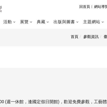
回首頁
|
網站導
活動
展覽
典藏
出版與圖書
主題網站
首頁
參觀資訊
17:00 (週一休館，逢國定假日開館)，歡迎免費參觀，工藝