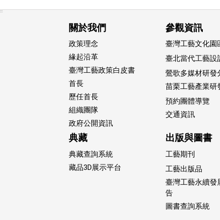
:::
關於我們
參觀資訊
政策理念
臺灣工藝文化園區
緣起沿革
臺北當代工藝設
臺灣工藝政策白皮書
鶯歌多媒材研發
首長
苗栗工藝產業研
歷任首長
預約團體導覽
組織團隊
交通資訊
政府公開資訊
典藏
出版與圖書
典藏查詢系統
工藝期刊
藏品3D展示平台
工藝出版品
臺灣工藝永續發
告
圖書查詢系統