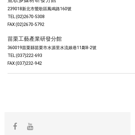
鶯歌多媒材研發分館
239018新北市鶯歌區鳳鳴路160號
TEL:(02)2670-5308
FAX:(02)2670-5792
苗栗工藝產業研發分館
360019苗栗縣苗栗市水源里水流娘巷11鄰8-2號
TEL:(037)222-693
FAX:(037)232-942
facebook
youtube