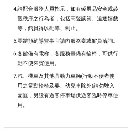
4.
請配合服務人員指示，如有礙展品安全或參
觀秩序之行為者，包括高聲談笑、追逐嬉戲
等，館員得以勸導、制止。
5.
團體預約導覽事宜請向服務臺或館員洽詢。
6.
各館備有電梯，各服務臺備有輪椅，可供行
動不便來賓使用。
7.
汽、機車及其他具動力車輛(行動不便者使
用之電動輪椅及嬰、幼兒車除外)請勿駛入
園區，另設有遊客停車場供遊客臨時停車使
用。