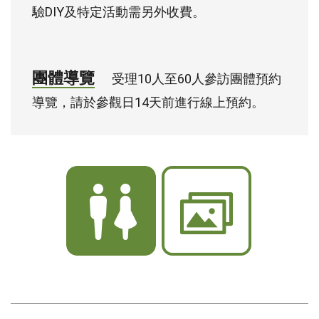
驗DIY及特定活動需另外收費。
團體導覽
受理10人至60人參訪團體預約
導覽，請於參觀日14天前進行線上預約。
化
展
妝
場
室
空
間