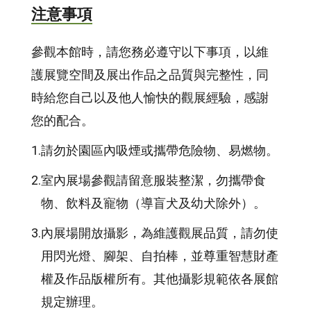
注意事項
參觀本館時，請您務必遵守以下事項，以維
護展覽空間及展出作品之品質與完整性，同
時給您自己以及他人愉快的觀展經驗，感謝
您的配合。
1.
請勿於園區內吸煙或攜帶危險物、易燃物。
2.
室內展場參觀請留意服裝整潔，勿攜帶食
物、飲料及寵物（導盲犬及幼犬除外）。
3.
內展場開放攝影，為維護觀展品質，請勿使
用閃光燈、腳架、自拍棒，並尊重智慧財產
權及作品版權所有。其他攝影規範依各展館
規定辦理。