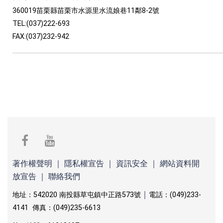
360019苗栗縣苗栗市水源里水流娘巷11鄰8-2號
TEL:(037)222-693
FAX:(037)232-942
facebook
youtube
著作權聲明
｜
隱私權宣告
｜
資訊安全
｜
網站資料開
放宣告
｜
聯絡我們
｜
地址：542020 南投縣草屯鎮中正路573號
電話：(049)233-
4141 傳真：(049)235-6613