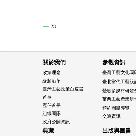
1
23
:::
關於我們
參觀資訊
政策理念
臺灣工藝文化園區
緣起沿革
臺北當代工藝設
臺灣工藝政策白皮書
鶯歌多媒材研發
首長
苗栗工藝產業研
歷任首長
預約團體導覽
組織團隊
交通資訊
政府公開資訊
典藏
出版與圖書