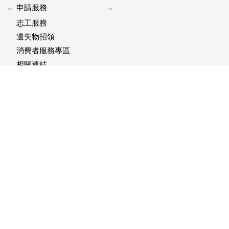
申請服務
Expand
Expand
志工服務
footer
footer
submenu
submenu
遺失物招領
消費者服務專區
相關連結