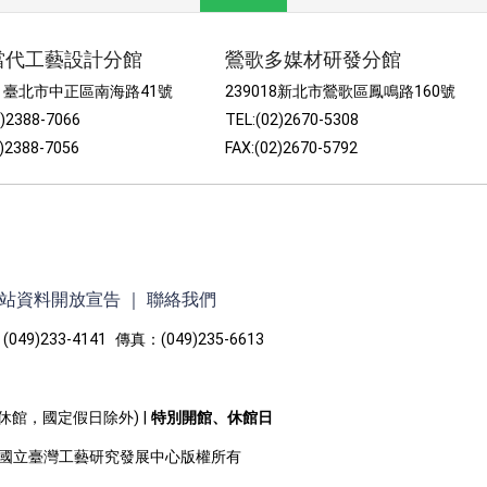
當代工藝設計分館
鶯歌多媒材研發分館
52 臺北市中正區南海路41號
239018新北市鶯歌區鳳鳴路160號
2)2388-7066
TEL:(02)2670-5308
2)2388-7056
FAX:(02)2670-5792
站資料開放宣告
｜
聯絡我們
049)233-4141 傳真：(049)235-6613
一休館，國定假日除外) |
特別開館、休館日
ght ©國立臺灣工藝研究發展中心版權所有