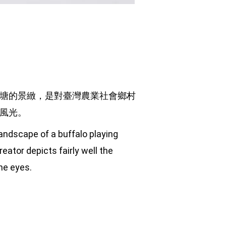
塘的景緻，是對臺灣農業社會鄉村
風光。
andscape of a buffalo playing 
eator depicts fairly well the 
he eyes.