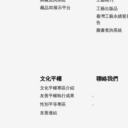
藏品3D展示平台
工藝出版品
臺灣工藝永續發
告
圖書查詢系統
文化平權
聯絡我們
文化平權專區介紹
友善平權執行成果
Expand
性別平等專區
footer
Expand
submenu
友善連結
footer
submenu