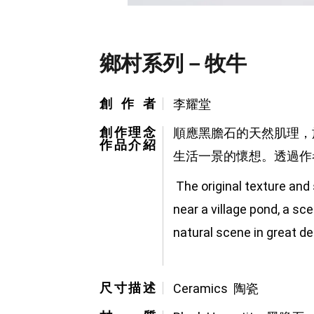
鄉村系列－牧牛
創作者
李耀堂
創作理念
順應黑膽石的天然肌理，
作品介紹
生活一景的懷想。透過作
 The original texture and
near a village pond, a sce
natural scene in great de
尺寸描述
Ceramics  陶瓷