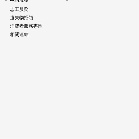
Expand
Expand
志工服務
footer
footer
submenu
submenu
遺失物招領
消費者服務專區
相關連結