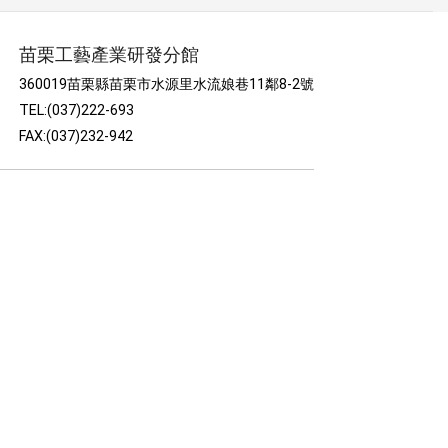
苗栗工藝產業研發分館
360019苗栗縣苗栗市水源里水流娘巷11鄰8-2號
TEL:(037)222-693
FAX:(037)232-942