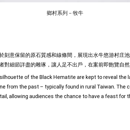
鄉村系列－牧牛
於刻意保留的原石質感和線條間，展現出水牛悠游村庄池
者對細節詳盡的雕琢，讓人足不出戶，在案前即飽覽自然
 silhouette of the Black Hematite are kept to reveal the l
ne from the past – typically found in rural Taiwan. The cr
tail, allowing audiences the chance to have a feast for t