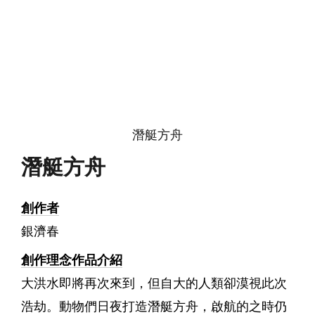
潛艇方舟
潛艇方舟
創作者
銀濟春
創作理念作品介紹
大洪水即將再次來到，但自大的人類卻漠視此次
浩劫。動物們日夜打造潛艇方舟，啟航的之時仍