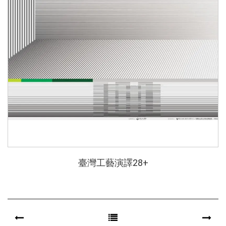
臺灣工藝演譯28+