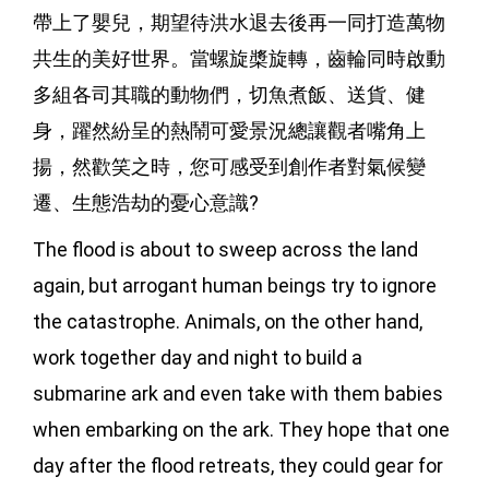
帶上了嬰兒，期望待洪水退去後再一同打造萬物
共生的美好世界。當螺旋槳旋轉，齒輪同時啟動
多組各司其職的動物們，切魚煮飯、送貨、健
身，躍然紛呈的熱鬧可愛景況總讓觀者嘴角上
揚，然歡笑之時，您可感受到創作者對氣候變
遷、生態浩劫的憂心意識? 
The flood is about to sweep across the land 
again, but arrogant human beings try to ignore 
the catastrophe. Animals, on the other hand, 
work together day and night to build a 
submarine ark and even take with them babies 
when embarking on the ark. They hope that one 
day after the flood retreats, they could gear for 