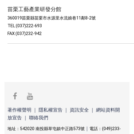
苗栗工藝產業研發分館
360019苗栗縣苗栗市水源里水流娘巷11鄰8-2號
TEL:(037)222-693
FAX:(037)232-942
facebook
youtube
著作權聲明
｜
隱私權宣告
｜
資訊安全
｜
網站資料開
放宣告
｜
聯絡我們
｜
地址：542020 南投縣草屯鎮中正路573號
電話：(049)233-