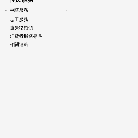
申請服務
Expand
Expand
志工服務
footer
footer
submenu
submenu
遺失物招領
消費者服務專區
相關連結