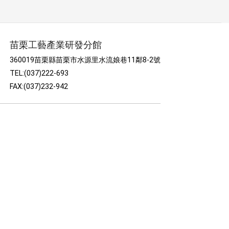
苗栗工藝產業研發分館
360019苗栗縣苗栗市水源里水流娘巷11鄰8-2號
TEL:(037)222-693
FAX:(037)232-942