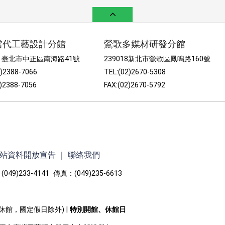
當代工藝設計分館
鶯歌多媒材研發分館
52 臺北市中正區南海路41號
239018新北市鶯歌區鳳鳴路160號
2)2388-7066
TEL:(02)2670-5308
2)2388-7056
FAX:(02)2670-5792
站資料開放宣告
｜
聯絡我們
049)233-4141 傳真：(049)235-6613
一休館，國定假日除外) |
特別開館、休館日