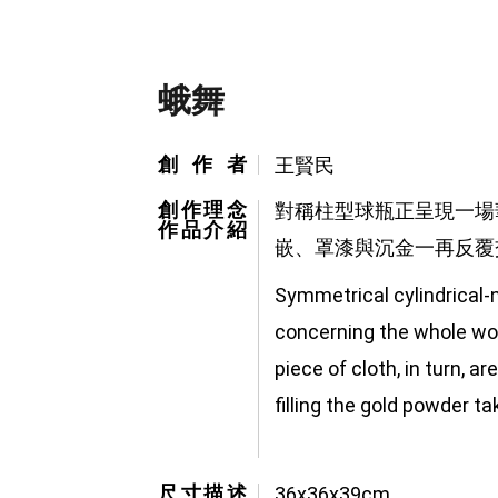
蛾舞
創作者
王賢民
創作理念
對稱柱型球瓶正呈現一場
作品介紹
嵌、罩漆與沉金一再反覆
Symmetrical cylindrical-n
concerning the whole wor
piece of cloth, in turn, a
filling the gold powder t
尺寸描述
36x36x39cm