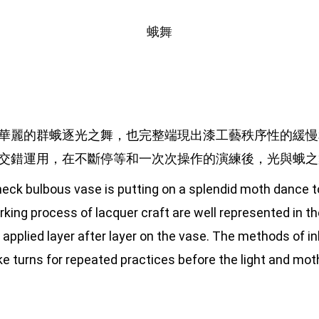
蛾舞
華麗的群蛾逐光之舞，也完整端現出漆工藝秩序性的緩慢
交錯運用，在不斷停等和一次次操作的演練後，光與蛾之
eck bulbous vase is putting on a splendid moth dance to 
king process of lacquer craft are well represented in th
re applied layer after layer on the vase. The methods of inl
ake turns for repeated practices before the light and mo