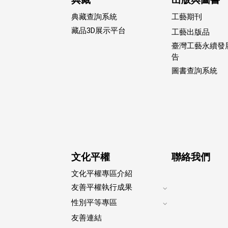
典藏查詢系統
工藝期刊
藏品3D展示平台
工藝出版品
臺灣工藝永續發
告
圖書查詢系統
文化平權
聯絡我們
文化平權專區介紹
友善平權執行成果
Expand
性別平等專區
footer
Expand
submenu
友善連結
footer