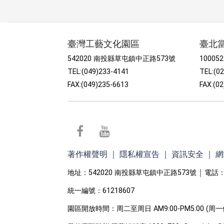
submenu
臺灣工藝文化園區
臺北
542020 南投縣草屯鎮中正路573號
1000
TEL:(049)233-4141
TEL:(0
FAX:(049)235-6613
FAX:(0
facebook
youtube
著作權聲明
｜
隱私權宣告
｜
資訊安全
｜
網
｜
地址：542020 南投縣草屯鎮中正路573號
電話：(
統一編號：61218607
園區開放時間：周二至周日 AM9:00-PM5:00 (周