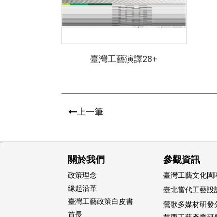
臺灣工藝演譯28+
上一筆
:::
關於我們
參觀資訊
政策理念
臺灣工藝文化園區
緣起沿革
臺北當代工藝設
臺灣工藝政策白皮書
鶯歌多媒材研發
首長