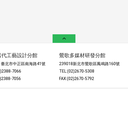
當代工藝設計分館
鶯歌多媒材研發分館
52 臺北市中正區南海路41號
239018新北市鶯歌區鳳鳴路160號
2)2388-7066
TEL:(02)2670-5308
2)2388-7056
FAX:(02)2670-5792
站資料開放宣告
｜
聯絡我們