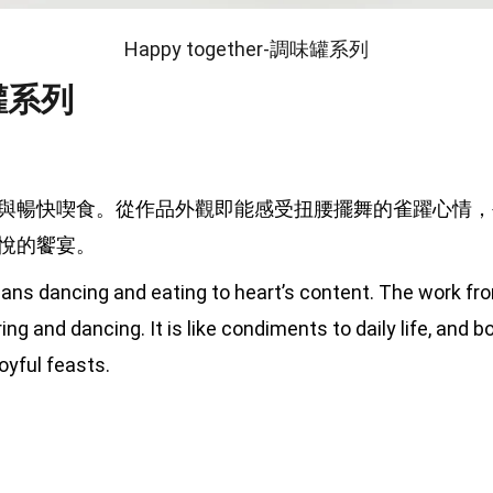
Happy together-調味罐系列
味罐系列
與暢快喫食。從作品外觀即能感受扭腰擺舞的雀躍心情，生
悅的饗宴。
ns dancing and eating to heart’s content. The work fro
g and dancing. It is like condiments to daily life, and b
yful feasts.    