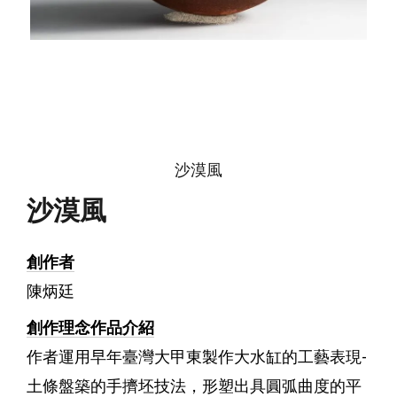
沙漠風
沙漠風
創作者
陳炳廷
創作理念作品介紹
作者運用早年臺灣大甲東製作大水缸的工藝表現-
土條盤築的手擠坯技法，形塑出具圓弧曲度的平