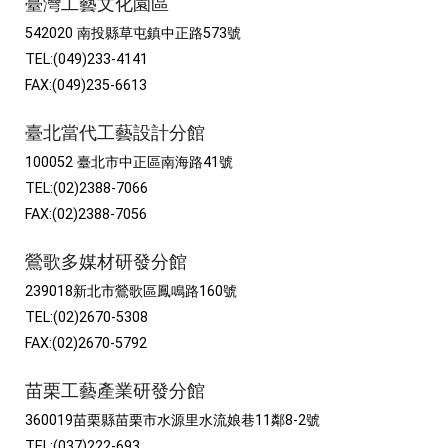
臺灣工藝文化園區
542020 南投縣草屯鎮中正路573號
TEL:(049)233-4141
FAX:(049)235-6613
臺北當代工藝設計分館
100052 臺北市中正區南海路41號
TEL:(02)2388-7066
FAX:(02)2388-7056
鶯歌多媒材研發分館
239018新北市鶯歌區鳳鳴路160號
TEL:(02)2670-5308
FAX:(02)2670-5792
苗栗工藝產業研發分館
360019苗栗縣苗栗市水源里水流娘巷11鄰8-2號
TEL:(037)222-693