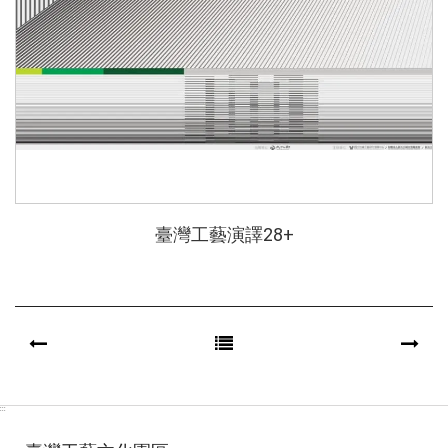
臺灣工藝演譯28+
:::