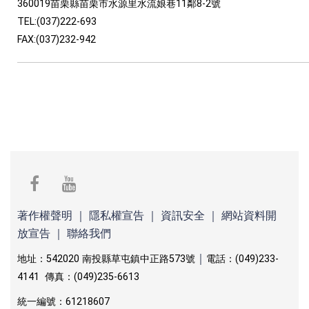
360019苗栗縣苗栗市水源里水流娘巷11鄰8-2號
TEL:(037)222-693
FAX:(037)232-942
facebook
youtube
著作權聲明
｜
隱私權宣告
｜
資訊安全
｜
網站資料開
放宣告
｜
聯絡我們
｜
地址：542020 南投縣草屯鎮中正路573號
電話：(049)233-
4141 傳真：(049)235-6613
統一編號：61218607