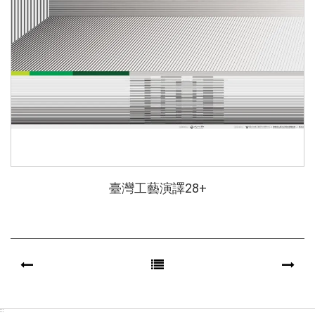
臺灣工藝演譯28+
:::