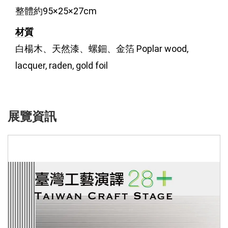
整體約95×25×27cm
材質
白楊木、天然漆、螺鈿、金箔 Poplar wood, 
lacquer, raden, gold foil
展覽資訊