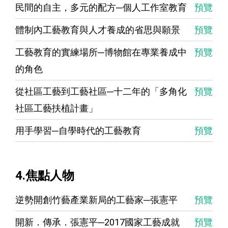
民間的自主，多元的配方─個人工作室教育
預覽
體制內工藝教育與人才養成的省思與願景
預覽
工藝教育的實練場所─博物館在專業養成中
預覽
的角色
從社區工藝到工藝社區─十二年的「多角化
預覽
社區工藝扶植計畫」
用手學習─自學時代的工藝教育
預覽
4.焦點人物
逆勢開創竹藝產業新局的工藝家─張憲平
預覽
開新．傳承．張憲平─2017國家工藝成就
預覽