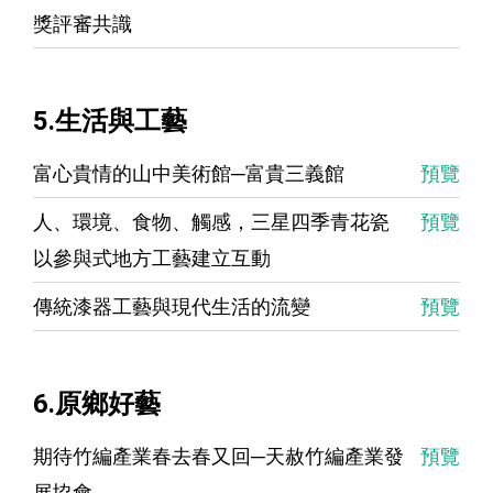
獎評審共識
5.生活與工藝
富心貴情的山中美術館─富貴三義館
預覽
人、環境、食物、觸感，三星四季青花瓷
預覽
以參與式地方工藝建立互動
傳統漆器工藝與現代生活的流變
預覽
6.原鄉好藝
期待竹編產業春去春又回─天赦竹編產業發
預覽
展協會