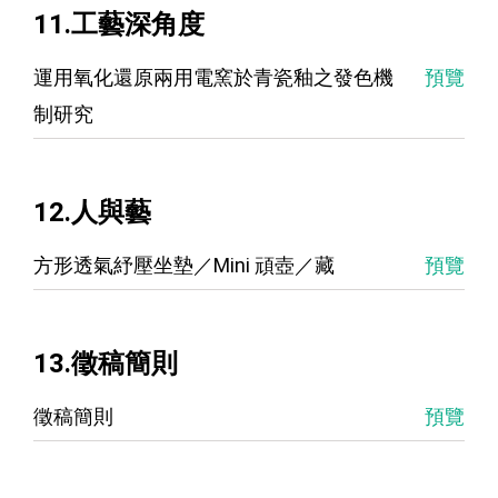
11.工藝深角度
運用氧化還原兩用電窯於青瓷釉之發色機
預覽
制研究
12.人與藝
方形透氣紓壓坐墊／Mini 頑壺／藏
預覽
13.徵稿簡則
徵稿簡則
預覽