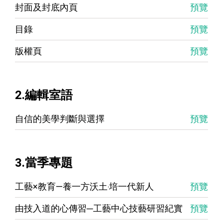
封面及封底內頁
預覽
目錄
預覽
版權頁
預覽
2.編輯室語
自信的美學判斷與選擇
預覽
3.當季專題
工藝×教育—養一方沃土‧培一代新人
預覽
由技入道的心傳習─工藝中心技藝研習紀實
預覽