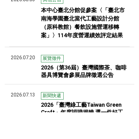
本中心臺北分館促參案〈「臺北市
南海學園臺北當代工藝設計分館
（原科教館）餐飲設施營運移轉
案」〉114年度營運績效評定結果
2026.07.20
展覽徵件
2026（第36屆）臺灣國際茶、咖啡
器具博覽會參展品牌徵選公告
2026.07.13
新聞快遞
2026「臺灣綠工藝Taiwan Green
Craft」年度認證揭曉 選一件好工
藝，過一種理想生活