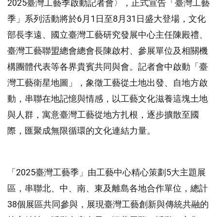
2025臺灣工藝季啟動記者會〉，正式宣告「臺灣工藝
季」系列活動將於6月1日至8月31日盛大登場，文化
部長李遠、國立臺灣工藝研究發展中心主任陳殿禮、
臺灣工藝聯盟總會總會長陳啟村、參展單位及相關機
構團體代表等各界貴賓共同與會。記者會中啟動「臺
灣工藝衛星地圖」，象徵工藝從土地出發、自地方啟
動，串聯在地記憶與情感，以工藝文化滋養這塊土地
與人群，寓意臺灣工藝從地方扎根，逐步擴散至國
際，匯聚成無限循環的文化連結力量。
「2025臺灣工藝季」由工藝中心精心策劃5大主題展
區，串聯北、中、南、東及離島各地合作單位，總計
38個展區共同參與，展現臺灣工藝創新與傳統共融的