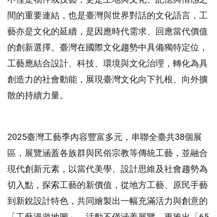
間的重要連結，也是臺灣與世界對話的文化語言，工
藝亦是文化的延續，是因應時代需求、回應當代價值
的創新選擇。臺灣在國際文化趨勢中具備獨特定位，
工藝應結合設計、科技、環境與文化治理，轉化為具
創造力的社會動能，展現臺灣文化向下扎根、向外擴
散的持續力量。
2025臺灣工藝季內容豐富多元，串聯全臺共38個展
區，展覽涵蓋各族群與民俗宗教等傳統工藝，並融合
現代創新元素，以當代美學、設計思維及社會趨勢為
切入點，探索工藝的新價值，從地方工藝、原民手藝
到新銳設計特色，共同繪製出一幅充滿活力與創意的
「工藝漫遊地圖」，活動不僅涵蓋展覽，更推出「65