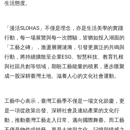
生活態度。
「漫活SLOHAS」不僅是理念，亦是生活美學的實踐
行動，每一場展覽與每一次體驗，皆猶如投入湖面的
「工藝之磚」，激盪層層漣漪，引發更廣泛的共鳴與
行動，將持續擴散至企業ESG、智慧科技、教育扎根
與社區共創等領域，期盼工藝能量的積累，逐步匯聚
成一股深耕臺灣土地、滋養人心的文化社會運動。
工藝中心表示，臺灣工藝季不僅是一場文化節慶，更
是一項從政策出發、深耕社會及連結產業的文化行
動，推動臺灣工藝走入日常、邁向國際舞臺。而工藝
不僅是物件或技藝，更是土地與文化、記憶與情感之