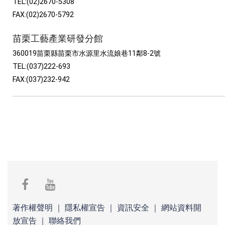
TEL:(02)2670-5308
FAX:(02)2670-5792
苗栗工藝產業研發分館
360019苗栗縣苗栗市水源里水流娘巷11鄰8-2號
TEL:(037)222-693
FAX:(037)232-942
facebook
youtube
著作權聲明
｜
隱私權宣告
｜
資訊安全
｜
網站資料開
放宣告
｜
聯絡我們