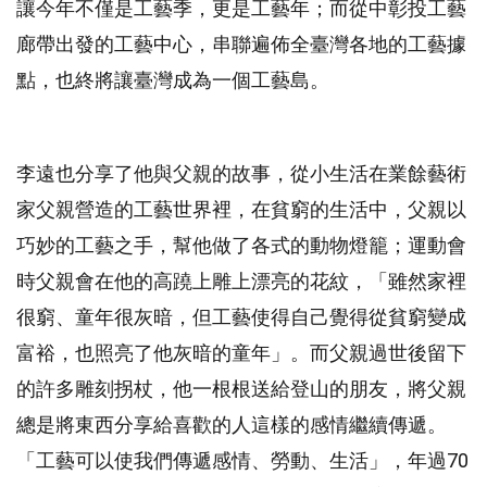
讓今年不僅是工藝季，更是工藝年；而從中彰投工藝
廊帶出發的工藝中心，串聯遍佈全臺灣各地的工藝據
點，也終將讓臺灣成為一個工藝島。
李遠也分享了他與父親的故事，從小生活在業餘藝術
家父親營造的工藝世界裡，在貧窮的生活中，父親以
巧妙的工藝之手，幫他做了各式的動物燈籠；運動會
時父親會在他的高蹺上雕上漂亮的花紋，「雖然家裡
很窮、童年很灰暗，但工藝使得自己覺得從貧窮變成
富裕，也照亮了他灰暗的童年」。而父親過世後留下
的許多雕刻拐杖，他一根根送給登山的朋友，將父親
總是將東西分享給喜歡的人這樣的感情繼續傳遞。
「工藝可以使我們傳遞感情、勞動、生活」，年過70