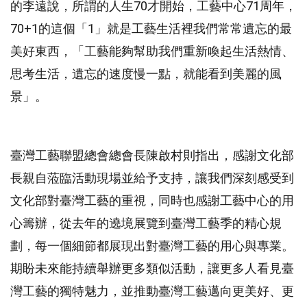
的李遠說，所謂的人生70才開始，工藝中心71周年，
70+1的這個「1」就是工藝生活裡我們常常遺忘的最
美好東西，「工藝能夠幫助我們重新喚起生活熱情、
思考生活，遺忘的速度慢一點，就能看到美麗的風
景」。
臺灣工藝聯盟總會總會長陳啟村則指出，感謝文化部
長親自蒞臨活動現場並給予支持，讓我們深刻感受到
文化部對臺灣工藝的重視，同時也感謝工藝中心的用
心籌辦，從去年的遶境展覽到臺灣工藝季的精心規
劃，每一個細節都展現出對臺灣工藝的用心與專業。
期盼未來能持續舉辦更多類似活動，讓更多人看見臺
灣工藝的獨特魅力，並推動臺灣工藝邁向更美好、更