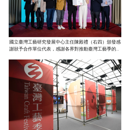
國立臺灣工藝研究發展中心主任陳殿禮（右四）頒發感
謝狀予合作單位代表，感謝各界對推動臺灣工藝季的鼎
力支持