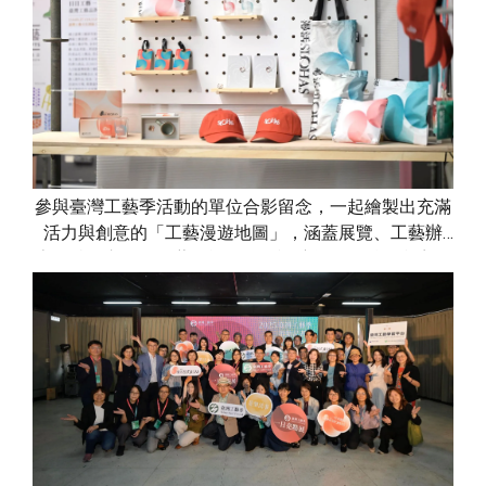
參與臺灣工藝季活動的單位合影留念，一起繪製出充滿
活力與創意的「工藝漫遊地圖」，涵蓋展覽、工藝辦
桌、特色市集、工藝行旅及國際論壇等多項精彩內容，
帶來多層次、跨領域的文化體驗。