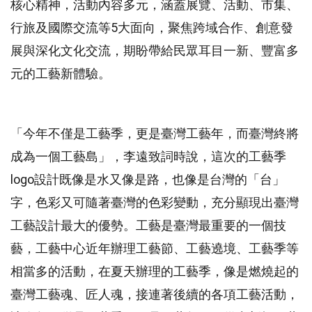
核心精神，活動內容多元，涵蓋展覽、活動、市集、
行旅及國際交流等5大面向，聚焦跨域合作、創意發
展與深化文化交流，期盼帶給民眾耳目一新、豐富多
元的工藝新體驗。
「今年不僅是工藝季，更是臺灣工藝年，而臺灣終將
成為一個工藝島」，李遠致詞時說，這次的工藝季
logo設計既像是水又像是路，也像是台灣的「台」
字，色彩又可隨著臺灣的色彩變動，充分顯現出臺灣
工藝設計最大的優勢。工藝是臺灣最重要的一個技
藝，工藝中心近年辦理工藝節、工藝遶境、工藝季等
相當多的活動，在夏天辦理的工藝季，像是燃燒起的
臺灣工藝魂、匠人魂，接連著後續的各項工藝活動，