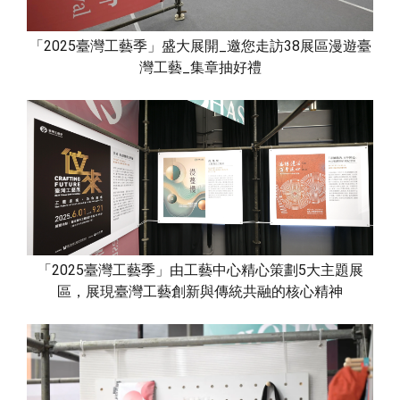
「2025臺灣工藝季」盛大展開_邀您走訪38展區漫遊臺
灣工藝_集章抽好禮
「2025臺灣工藝季」由工藝中心精心策劃5大主題展
區，展現臺灣工藝創新與傳統共融的核心精神