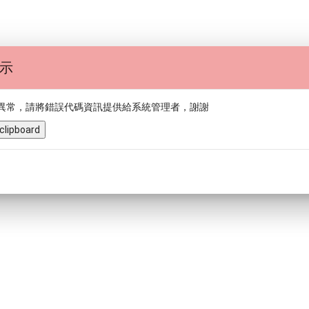
示
異常，請將錯誤代碼資訊提供給系統管理者，謝謝
clipboard