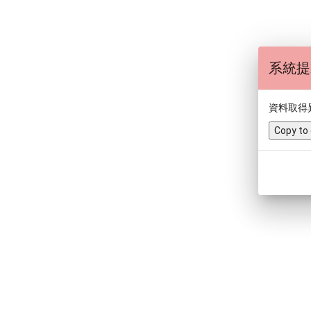
系統提
資料取得
Copy to 