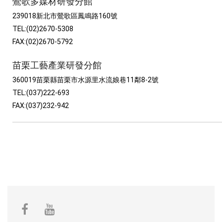
鶯歌多媒材研發分館
239018新北市鶯歌區鳳鳴路160號
TEL:(02)2670-5308
FAX:(02)2670-5792
苗栗工藝產業研發分館
360019苗栗縣苗栗市水源里水流娘巷11鄰8-2號
TEL:(037)222-693
FAX:(037)232-942
facebook
youtube