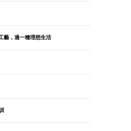
一件好工藝，過一種理想生活
訓