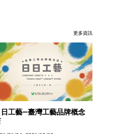
更多資訊
日日工藝—臺灣工藝品牌概念
店