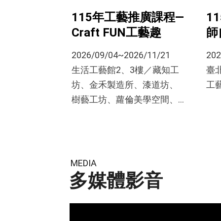
1
115年工藝推廣課程—
師
Craft FUN工藝趣
202
2026/09/04~2026/11/21
臺
生活工藝館2、3樓／藏知工
工
坊、金禾製造所、漆道坊、
樹藝工坊、蘿倫美學空間、
安染工坊
MEDIA
多媒體影音