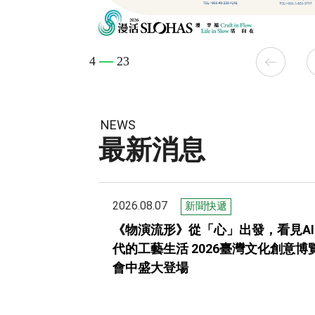
4
23
NEWS
最新消息
2026.08.07
新聞快遞
《物演流形》從「心」出發，看見AI
代的工藝生活 2026臺灣文化創意博
會中盛大登場