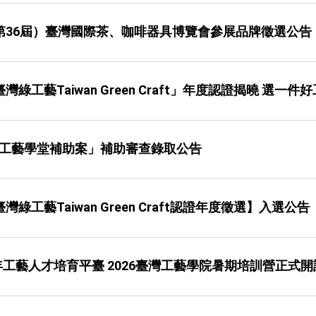
（第36屆）臺灣國際茶、咖啡器具博覽會參展品牌徵選公告
「臺灣綠工藝Taiwan Green Craft」年度認證揭曉 選
年工藝學堂補助案」補助審查錄取公告
臺灣綠工藝Taiwan Green Craft認證年度徵選】入選公告
工藝人才培育平臺 2026臺灣工藝學院暑期培訓營正式開