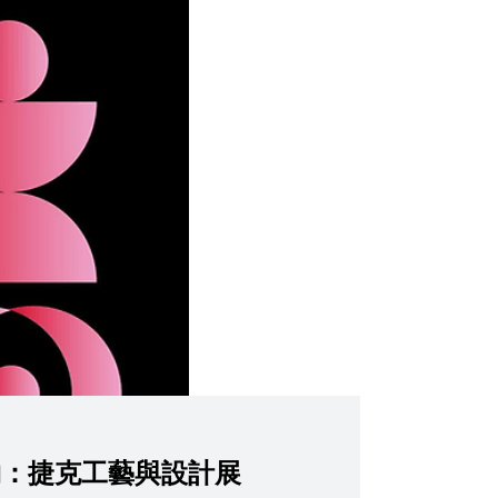
物：捷克工藝與設計展