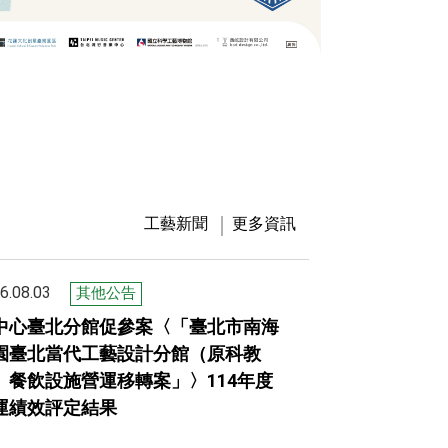
工藝新聞
更多資訊
6.08.03
其他公告
中心臺北分館促參案〈「臺北市南海
園臺北當代工藝設計分館（原科教
）餐飲設施營運移轉案」〉114年度
運績效評定結果