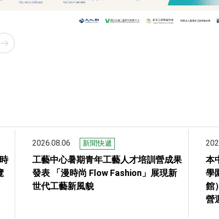
2026.08.06
202
新聞快遞
時
工藝中心暑期青年工藝人才培訓營成果
本
覽
發表 「漫時尚 Flow Fashion」展現新
學
世代工藝新風貌
館
營