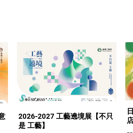
2026-2027 工藝遶境展【不只
意
是 工藝】